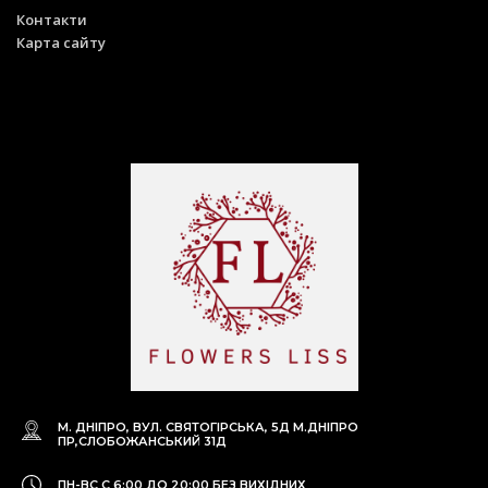
Контакти
Карта сайту
М. ДНІПРО, ВУЛ. СВЯТОГІРСЬКА, 5Д
М.ДНІПРО
ПР,СЛОБОЖАНСЬКИЙ 31Д
ПН-ВС С 6:00 ДО 20:00
БЕЗ ВИХІДНИХ