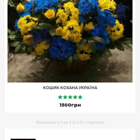
КОШИК КОХАНА УКРАЇНА
1500грн
Показано з 1 по 2 із 2 (1 сторінок)