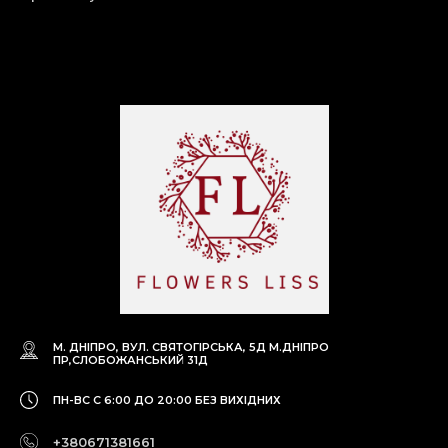
М. ДНІПРО, ВУЛ. СВЯТОГІРСЬКА, 5Д
М.ДНІПРО
ПР,СЛОБОЖАНСЬКИЙ 31Д
ПН-ВС С 6:00 ДО 20:00
БЕЗ ВИХІДНИХ
+380671381661