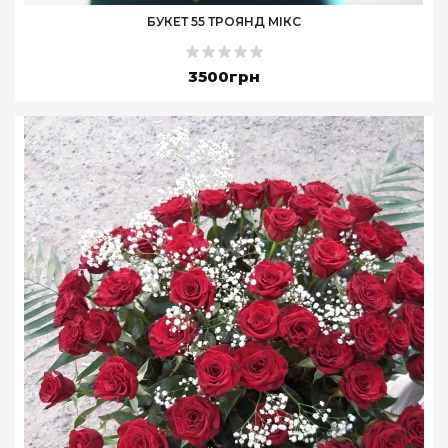
БУКЕТ 55 ТРОЯНД МІКС
3500грн