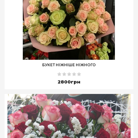
БУКЕТ НІЖНІШЕ НІЖНОГО
2800грн