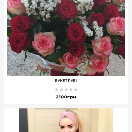
БУКЕТ РУБІ
2100грн