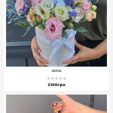
АННА
2100грн