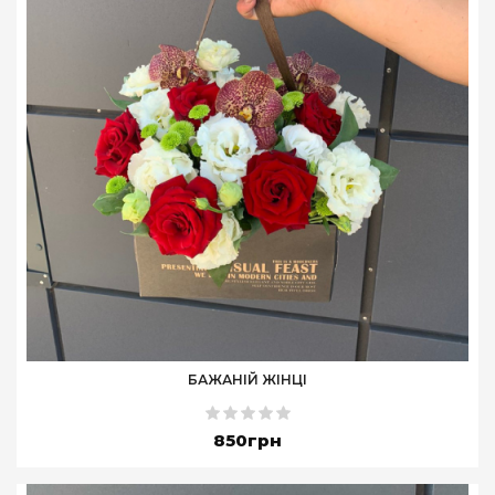
БАЖАНІЙ ЖІНЦІ
850грн