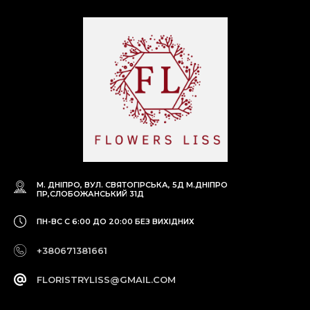
М. ДНІПРО, ВУЛ. СВЯТОГІРСЬКА, 5Д
М.ДНІПРО
ПР,СЛОБОЖАНСЬКИЙ 31Д
ПН-ВС С 6:00 ДО 20:00
БЕЗ ВИХІДНИХ
+380671381661
FLORISTRYLISS@GMAIL.COM