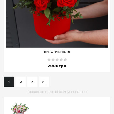
ВИТОНЧЕНІСТЬ
2000грн
1
2
>
>|
Показано з 1 по 15 із 29 (2 сторінок)