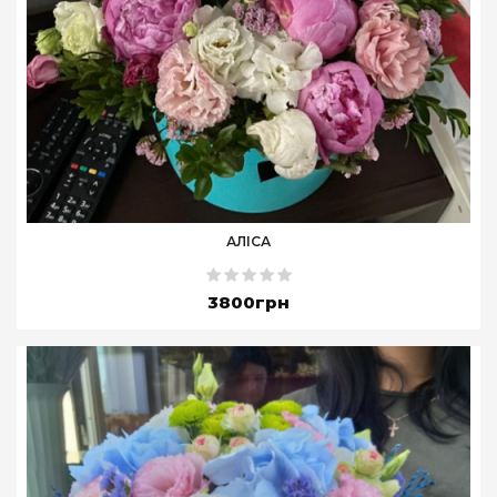
АЛІСА
3800грн