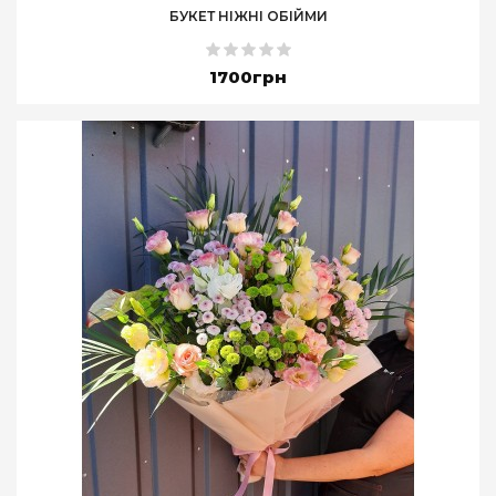
БУКЕТ НІЖНІ ОБІЙМИ
1700грн