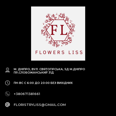
М. ДНІПРО, ВУЛ. СВЯТОГІРСЬКА, 5Д
М.ДНІПРО
ПР,СЛОБОЖАНСЬКИЙ 31Д
ПН-ВС С 6:00 ДО 20:00
БЕЗ ВИХІДНИХ
+380671381661
FLORISTRYLISS@GMAIL.COM