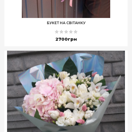
БУКЕТ НА СВІТАНКУ
2700грн