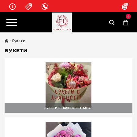
0
Букети
БУКЕТИ
БУКЕТИ В НАЯВНОСТІ ЗАРАЗ