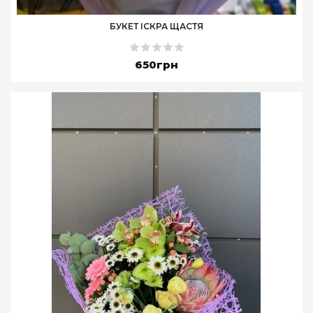
БУКЕТ ІСКРА ЩАСТЯ
650грн