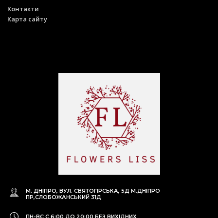
Контакти
Карта сайту
М. ДНІПРО, ВУЛ. СВЯТОГІРСЬКА, 5Д
М.ДНІПРО
ПР,СЛОБОЖАНСЬКИЙ 31Д
ПН-ВС С 6:00 ДО 20:00
БЕЗ ВИХІДНИХ