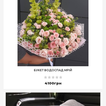
БУКЕТ ВОДОСПАД МРІЙ
4100грн